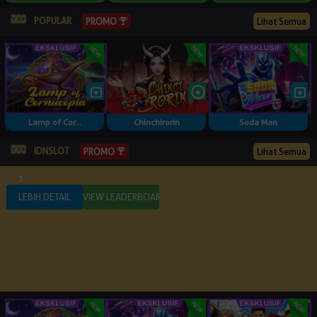
POPULAR
Lihat Semua
PROMO
Lamp of Cor...
Chinchirorin
Soda Man
IDNSLOT
Lihat Semua
PROMO