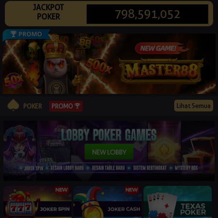
JACKPOT
© 2026 poker88gaskan.xyz. All Rights Reserved | 18+
798,591,052
POKER
Lihat Semua
PROMO
POKER