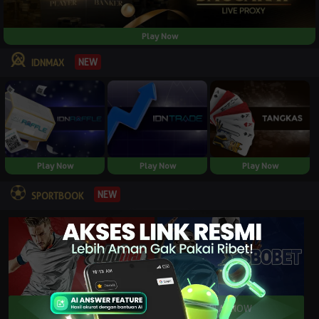
Play Now
NEW
IDNMAX
Play Now
Play Now
Play Now
NEW
SPORTBOOK