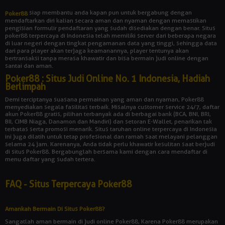
siap membantu anda kapan pun untuk bergabung dengan
Poker88
mendaftarkan diri kalian secara aman dan nyaman dengan memastikan
pengisian formulir pendaftaran yang sudah disediakan dengan benar. Situs
poker88 terpercaya di Indonesia telah memiliki server dari beberapa negara
di luar negeri dengan tingkat pengamanan data yang tinggi, sehingga data
dari para player akan terjaga keamanannya, player tentunya akan
bertransaksi tanpa merasa khawatir dan bisa bermain judi online dengan
santai dan aman.
Poker88 : Situs Judi Online No. 1 Indonesia, Hadiah
Berlimpah
Demi terciptanya suasana permainan yang aman dan nyaman, Poker88
menyediakan segala fasilitas terbaik. Misalnya customer service 24/7, daftar
akun Poker88 gratis, pilihan terbanyak ada di berbagai bank (BCA, BNI, BRI,
BII, CIMB Niaga, Danamon dan Mandiri) dan setoran E-Wallet, penarikan tak
terbatas serta promosi menarik. Situs taruhan online terpercaya di Indonesia
ini juga dilatih untuk tetap profesional dan ramah saat melayani pelanggan
selama 24 jam. Karenanya, Anda tidak perlu khawatir kesulitan saat berjudi
di situs Poker88. Bergabunglah bersama kami dengan cara mendaftar di
menu daftar yang sudah tertera.
FAQ - Situs Terpercaya Poker88
Amankah Bermain Di Situs Poker88?
Sangatlah aman bermain di judi online Poker88, Karena Poker88 merupakan