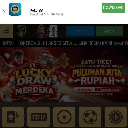
DOWNLOAD
×
Poker88
Download Poker88 Mobile
RU JOKERCASH !!! AKSES SELALU LINK RESMI KAMI poker88sla
INFO :
HOME
IDN E-LOTTERY
POKER
SLOT GAME
NEW
NEW
SPORTBOOK
LIVE CASINO
IDNLIVE
NEW
ESPORTS
TOGEL
ARCADE
NEW
NEW
NEW
TEMBAK IKAN
IDNRAFFLE
IDNTRADE