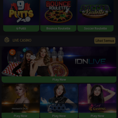
9 Putts
Bounce Roulette
Soccer Roulette
LIVE CASINO
Lihat Semua
Play Now
Play Now
Play Now
Play Now