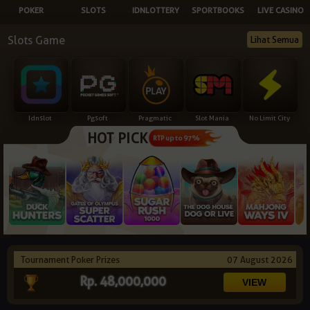
POKER
SLOTS
IDNLOTTERY
SPORTBOOKS
LIVE CASINO
NEW
Slots Game
Lihat Semua
TANGKAS
RTP
DEPOSIT
WITHDRAW
Idnslot
Pgsoft
Pragmatic
Slot Mania
No Limit City
HOT PICK
PROMOSI
RTP up to 97%
DOWNLOAD
REFERRAL
JACKPOT
Tournament Poker Prizes
07 August 2026
VIP MEMBER
Rp. 48,000,000
HUBUNGI KAMI