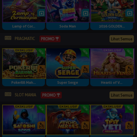
Lamp of Cor...
Soda Man
2026 GOLDEN...
PRAGMATIC
Lihat Semua
PROMO
Poker88 Mah...
Super Serge
Hearts of V...
SLOT MANIA
Lihat Semua
PROMO