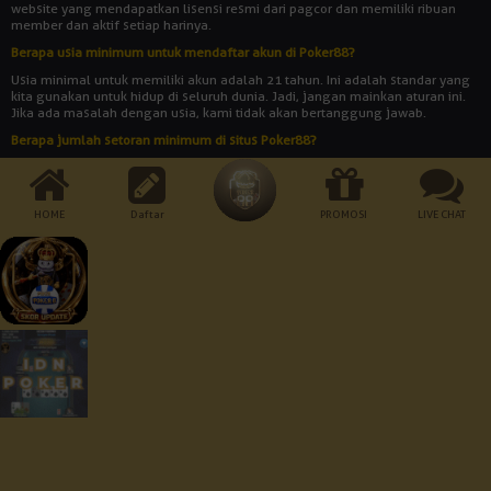
website yang mendapatkan lisensi resmi dari pagcor dan memiliki ribuan
member dan aktif setiap harinya.
Berapa usia minimum untuk mendaftar akun di Poker88?
Usia minimal untuk memiliki akun adalah 21 tahun. Ini adalah standar yang
kita gunakan untuk hidup di seluruh dunia. Jadi, jangan mainkan aturan ini.
Jika ada masalah dengan usia, kami tidak akan bertanggung jawab.
Berapa jumlah setoran minimum di situs Poker88?
Jumlah setoran minimum adalah Rp 10.000. Bukankah itu rendah? Dengan
uang yang begitu banyak, Anda bisa memainkan semua jenis permainan
yang disediakan oleh agen judi online POKER88.
HOME
Daftar
PROMOSI
LIVE CHAT
Cara Pembayaran:
Dukungan Perangkat :
Keamanan Terjamin :
© 2026 Poker88. All Rights Reserved | 18+