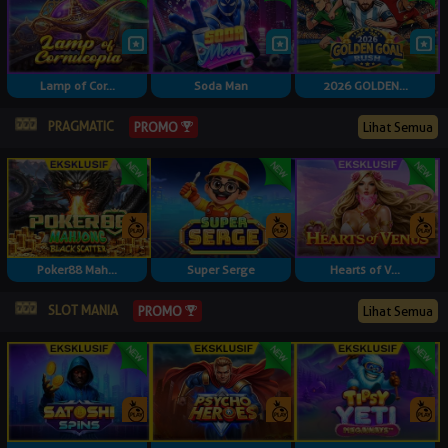
Lamp of Cor...
Soda Man
2026 GOLDEN...
PRAGMATIC
Lihat Semua
PROMO
Poker88 Mah...
Super Serge
Hearts of V...
SLOT MANIA
Lihat Semua
PROMO