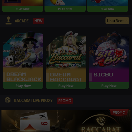
Lihat Semua
NEW
ARCADE
Play Now
Play Now
Play Now
BACCARAT LIVE PROXY
PROMO