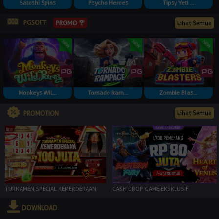
Satoshi Spins
Psycho Heroes
Tipsy Yeti ...
PGSOFT
Lihat Semua
PROMO
Monkeys Wil...
Tornado Ram...
Zombie Blas...
Lihat Semua
PROMOTION
TURNAMEN SPECIAL KEMERDEKAAN
CASH DROP GAME EKSKLUSIF
DOWNLOAD