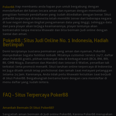
siap membantu anda kapan pun untuk bergabung dengan
Poker88
mendaftarkan diri kalian secara aman dan nyaman dengan memastikan
pengisian formulir pendaftaran yang sudah disediakan dengan benar. Situs
poker88 terpercaya di Indonesia telah memiliki server dari beberapa negara
di luar negeri dengan tingkat pengamanan data yang tinggi, sehingga data
dari para player akan terjaga keamanannya, player tentunya akan
bertransaksi tanpa merasa khawatir dan bisa bermain judi online dengan
santai dan aman.
Poker88 : Situs Judi Online No. 1 Indonesia, Hadiah
Berlimpah
Demi terciptanya suasana permainan yang aman dan nyaman, Poker88
menyediakan segala fasilitas terbaik. Misalnya customer service 24/7, daftar
akun Poker88 gratis, pilihan terbanyak ada di berbagai bank (BCA, BNI, BRI,
BII, CIMB Niaga, Danamon dan Mandiri) dan setoran E-Wallet, penarikan tak
terbatas serta promosi menarik. Situs taruhan online terpercaya di Indonesia
ini juga dilatih untuk tetap profesional dan ramah saat melayani pelanggan
selama 24 jam. Karenanya, Anda tidak perlu khawatir kesulitan saat berjudi
di situs Poker88. Bergabunglah bersama kami dengan cara mendaftar di
menu daftar yang sudah tertera.
FAQ - Situs Terpercaya Poker88
Amankah Bermain Di Situs Poker88?
Sangatlah aman bermain di judi online Poker88, Karena Poker88 merupakan