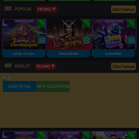
POPULAR
Lihat Semua
PROMO
Lamp of Cor...
Chinchirorin
Soda Man
IDNSLOT
Lihat Semua
PROMO