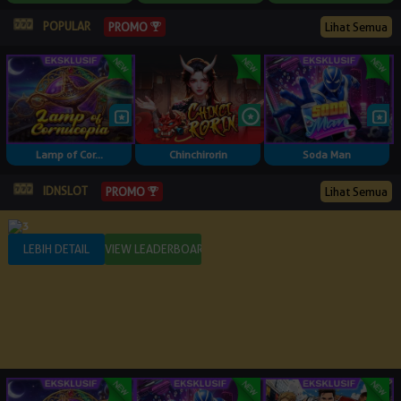
POPULAR
Lihat Semua
PROMO
Lamp of Cor...
Chinchirorin
Soda Man
IDNSLOT
Lihat Semua
PROMO