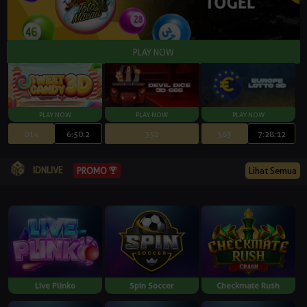
014
6:50:1
352
563
7:28:11
IDNLIVE
Lihat Semua
PROMO
Live Plinko
Spin Soccer
Checkmate Rush