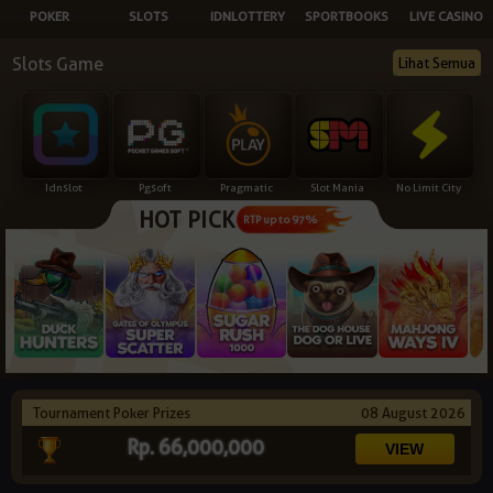
POKER
SLOTS
IDNLOTTERY
SPORTBOOKS
LIVE CASINO
NEW
Slots Game
Lihat Semua
TANGKAS
RTP
DEPOSIT
WITHDRAW
Idnslot
Pgsoft
Pragmatic
Slot Mania
No Limit City
HOT PICK
PROMOSI
RTP up to 97%
DOWNLOAD
REFERRAL
JACKPOT
Tournament Poker Prizes
08 August 2026
VIP MEMBER
Rp. 66,000,000
HUBUNGI KAMI