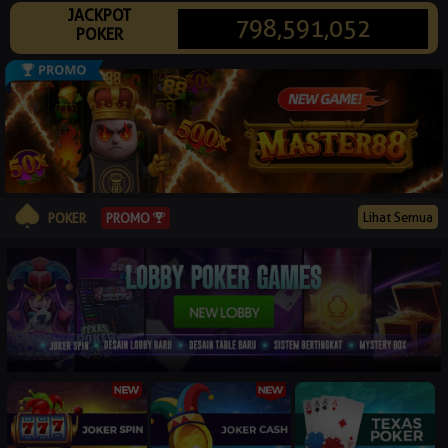
JACKPOT
© 2026 poker88gaskan.xyz. All Rights Reserved | 18+
798,591,052
POKER
Lihat Semua
PROMO
POKER