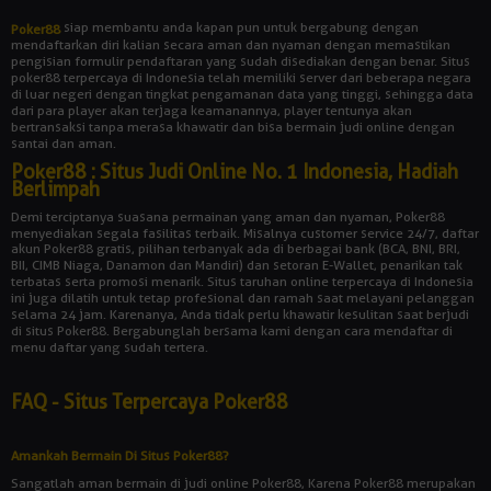
siap membantu anda kapan pun untuk bergabung dengan
Poker88
mendaftarkan diri kalian secara aman dan nyaman dengan memastikan
pengisian formulir pendaftaran yang sudah disediakan dengan benar. Situs
poker88 terpercaya di Indonesia telah memiliki server dari beberapa negara
di luar negeri dengan tingkat pengamanan data yang tinggi, sehingga data
dari para player akan terjaga keamanannya, player tentunya akan
bertransaksi tanpa merasa khawatir dan bisa bermain judi online dengan
santai dan aman.
Poker88 : Situs Judi Online No. 1 Indonesia, Hadiah
Berlimpah
Demi terciptanya suasana permainan yang aman dan nyaman, Poker88
menyediakan segala fasilitas terbaik. Misalnya customer service 24/7, daftar
akun Poker88 gratis, pilihan terbanyak ada di berbagai bank (BCA, BNI, BRI,
BII, CIMB Niaga, Danamon dan Mandiri) dan setoran E-Wallet, penarikan tak
terbatas serta promosi menarik. Situs taruhan online terpercaya di Indonesia
ini juga dilatih untuk tetap profesional dan ramah saat melayani pelanggan
selama 24 jam. Karenanya, Anda tidak perlu khawatir kesulitan saat berjudi
di situs Poker88. Bergabunglah bersama kami dengan cara mendaftar di
menu daftar yang sudah tertera.
FAQ - Situs Terpercaya Poker88
Amankah Bermain Di Situs Poker88?
Sangatlah aman bermain di judi online Poker88, Karena Poker88 merupakan