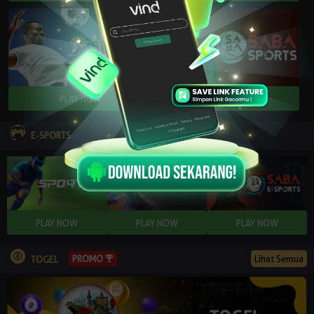
E-SPORTS
Lihat Semua
PROMO
TOGEL