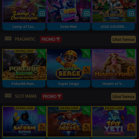
Lamp of Cor...
Soda Man
2026 GOLDEN...
PRAGMATIC
Lihat Semua
PROMO
Poker88 Mah...
Super Serge
Hearts of V...
SLOT MANIA
Lihat Semua
PROMO