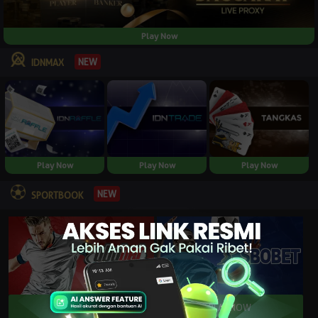
Play Now
NEW
IDNMAX
Play Now
Play Now
Play Now
NEW
SPORTBOOK