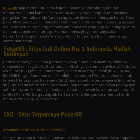
siap membantu anda kapan pun untuk bergabung dengan
Poker88
mendaftarkan diri kalian secara aman dan nyaman dengan memastikan
pengisian formulir pendaftaran yang sudah disediakan dengan benar. Situs
poker88 terpercaya di Indonesia telah memiliki server dari beberapa negara
di luar negeri dengan tingkat pengamanan data yang tinggi, sehingga data
dari para player akan terjaga keamanannya, player tentunya akan
bertransaksi tanpa merasa khawatir dan bisa bermain judi online dengan
santai dan aman.
Poker88 : Situs Judi Online No. 1 Indonesia, Hadiah
Berlimpah
Demi terciptanya suasana permainan yang aman dan nyaman, Poker88
menyediakan segala fasilitas terbaik. Misalnya customer service 24/7, daftar
akun Poker88 gratis, pilihan terbanyak ada di berbagai bank (BCA, BNI, BRI,
BII, CIMB Niaga, Danamon dan Mandiri) dan setoran E-Wallet, penarikan tak
terbatas serta promosi menarik. Situs taruhan online terpercaya di Indonesia
ini juga dilatih untuk tetap profesional dan ramah saat melayani pelanggan
selama 24 jam. Karenanya, Anda tidak perlu khawatir kesulitan saat berjudi
di situs Poker88. Bergabunglah bersama kami dengan cara mendaftar di
menu daftar yang sudah tertera.
FAQ - Situs Terpercaya Poker88
Amankah Bermain Di Situs Poker88?
Sangatlah aman bermain di judi online Poker88, Karena Poker88 merupakan