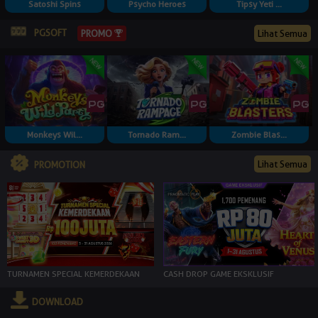
Satoshi Spins
Psycho Heroes
Tipsy Yeti ...
PGSOFT
Lihat Semua
PROMO
Monkeys Wil...
Tornado Ram...
Zombie Blas...
Lihat Semua
PROMOTION
TURNAMEN SPECIAL KEMERDEKAAN
CASH DROP GAME EKSKLUSIF
DOWNLOAD