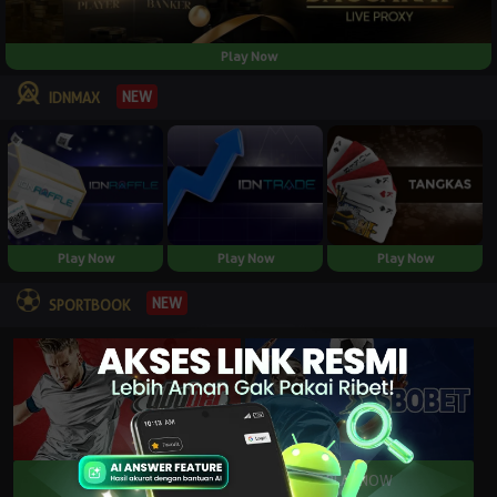
Play Now
NEW
IDNMAX
Play Now
Play Now
Play Now
NEW
SPORTBOOK