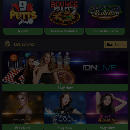
9 Putts
Bounce Roulette
Soccer Roulette
LIVE CASINO
Lihat Semua
Play Now
Play Now
Play Now
Play Now