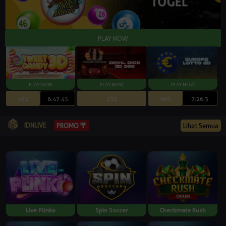
452
6:47:44
232
985
7:26:2
IDNLIVE
Lihat Semua
PROMO
Live Plinko
Spin Soccer
Checkmate Rush