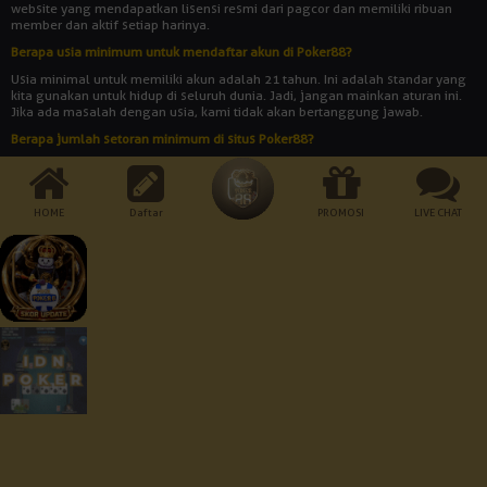
website yang mendapatkan lisensi resmi dari pagcor dan memiliki ribuan
member dan aktif setiap harinya.
Berapa usia minimum untuk mendaftar akun di Poker88?
Usia minimal untuk memiliki akun adalah 21 tahun. Ini adalah standar yang
kita gunakan untuk hidup di seluruh dunia. Jadi, jangan mainkan aturan ini.
Jika ada masalah dengan usia, kami tidak akan bertanggung jawab.
Berapa jumlah setoran minimum di situs Poker88?
Jumlah setoran minimum adalah Rp 10.000. Bukankah itu rendah? Dengan
uang yang begitu banyak, Anda bisa memainkan semua jenis permainan
yang disediakan oleh agen judi online POKER88.
HOME
Daftar
PROMOSI
LIVE CHAT
Cara Pembayaran:
Dukungan Perangkat :
Keamanan Terjamin :
© 2026 Poker88. All Rights Reserved | 18+