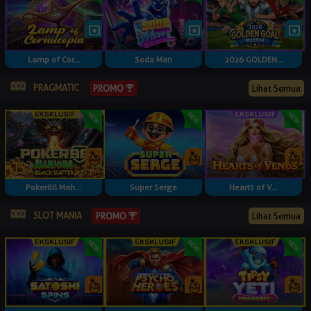
Lamp of Cor...
Soda Man
2026 GOLDEN...
PRAGMATIC
Lihat Semua
PROMO
Poker88 Mah...
Super Serge
Hearts of V...
SLOT MANIA
Lihat Semua
PROMO