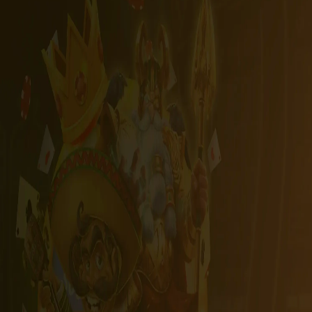
INFO
POKER88
Link
Alternatif
Download
Aplikasi
Mobile