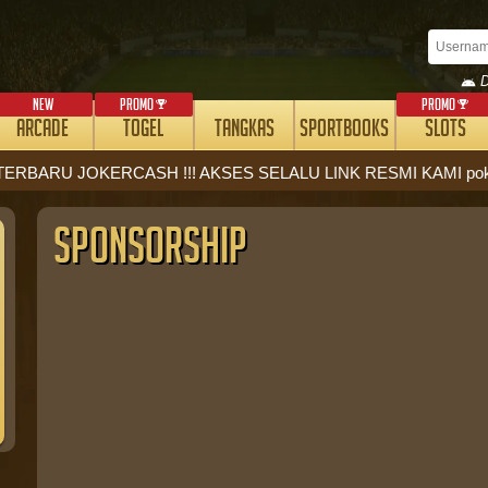
D
NEW
PROMO
PROMO
ARCADE
TOGEL
TANGKAS
SPORTBOOKS
SLOTS
ARU JOKERCASH !!! AKSES SELALU LINK RESMI KAMI poker88
Sponsorship