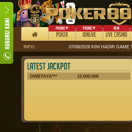
Live
Chat
PROMO
PROMO
NEW
poker88official
POKER
IDNLIVE
LIVE CASINO
INFO:
07/08/2026
KINI HADIR GAME TERB
poker88_ofc
LATEST JACKPOT
pkrr88.ofc
DWBTAYA***
10,000,000
+6287746312792
kedaipk88ofc
pk88_ofc
OFFICIAL_POKER88