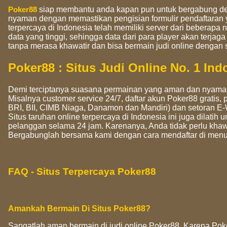
Poker88
siap membantu anda kapan pun untuk bergabung den
nyaman dengan memastikan pengisian formulir pendaftaran 
terpercaya di Indonesia telah memiliki server dari beberapa
data yang tinggi, sehingga data dari para player akan terja
tanpa merasa khawatir dan bisa bermain judi online dengan 
Poker88 : Situs Judi Online No. 1 In
Demi terciptanya suasana permainan yang aman dan nyaman,
Misalnya customer service 24/7, daftar akun Poker88 gratis, 
BRI, BII, CIMB Niaga, Danamon dan Mandiri) dan setoran E-Wa
Situs taruhan online terpercaya di Indonesia ini juga dilatih
pelanggan selama 24 jam. Karenanya, Anda tidak perlu khawati
Bergabunglah bersama kami dengan cara mendaftar di menu 
FAQ - Situs Terpercaya Poker88
Amankah Bermain Di Situs Poker88?
Sangatlah aman bermain di judi online Poker88, Karena Po