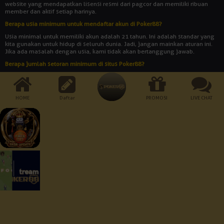
website yang mendapatkan lisensi resmi dari pagcor dan memiliki ribuan
member dan aktif setiap harinya.
Berapa usia minimum untuk mendaftar akun di Poker88?
Usia minimal untuk memiliki akun adalah 21 tahun. Ini adalah standar yang
kita gunakan untuk hidup di seluruh dunia. Jadi, jangan mainkan aturan ini.
Jika ada masalah dengan usia, kami tidak akan bertanggung jawab.
Berapa jumlah setoran minimum di situs Poker88?
Jumlah setoran minimum adalah Rp 10.000. Bukankah itu rendah? Dengan
uang yang begitu banyak, Anda bisa memainkan semua jenis permainan
yang disediakan oleh agen judi online POKER88.
HOME
Daftar
PROMOSI
LIVE CHAT
Cara Pembayaran:
Dukungan Perangkat :
Keamanan Terjamin :
© 2026 Poker88. All Rights Reserved | 18+