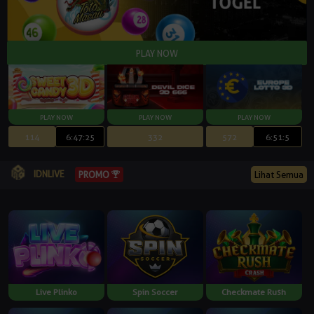
114
6:47:24
332
572
6:51:4
IDNLIVE
Lihat Semua
PROMO
Live Plinko
Spin Soccer
Checkmate Rush