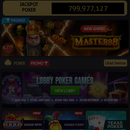
JACKPOT
© 2026 poker88gaskan.xyz. All Rights Reserved | 18+
799,977,127
POKER
Lihat Semua
PROMO
POKER