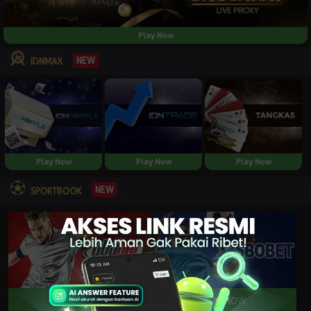
Play Now
NEW
IDNMAX
Play Now
Play Now
Play Now
NEW
SPORTBOOK