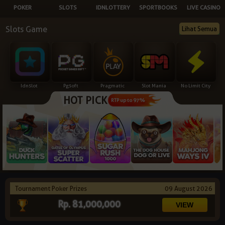
POKER
SLOTS
IDNLOTTERY
SPORTBOOKS
LIVE CASINO
NEW
Slots Game
Lihat Semua
TANGKAS
RTP
DEPOSIT
WITHDRAW
Idnslot
Pgsoft
Pragmatic
Slot Mania
No Limit City
HOT PICK
PROMOSI
RTP up to 97%
DOWNLOAD
REFERRAL
JACKPOT
Tournament Poker Prizes
09 August 2026
VIP MEMBER
Rp. 81,000,000
HUBUNGI KAMI