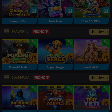
Lamp of Cor...
Soda Man
2026 GOLDEN...
PRAGMATIC
Lihat Semua
PROMO
Poker88 Mah...
Super Serge
Hearts of V...
SLOT MANIA
Lihat Semua
PROMO