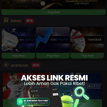
Play Now
NEW
IDNMAX
Play Now
Play Now
Play Now
NEW
SPORTBOOK