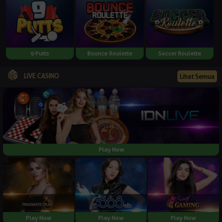
9 Putts
Bounce Roulette
Soccer Roulette
LIVE CASINO
Lihat Semua
Play Now
Play Now
Play Now
Play Now