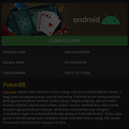
HUBUNGI KAMI
LINK ALTERNATIF
JADWAL BANK
SPONSORSHIP
CARA BERMAIN
VIDEO TUTORIAL
Poker88
adalah situs taruhan online yang saat ini menjadi pilihan nomor 1
Poker88
bagi para kalangan player judi di Indonesia. Poker88 telah menghadirkan
berbagai permainan taruhan online yang sangat lengkap dan memiliki
kualitas terbaik seperti slot online, poker, casino, tembak ikan dan masih
banyak lagi permainan lainnya. Anda bisa memainkannya dengan
melakukan login melalui link Poker88 ataupun Poker88 Mobile. Tentu saja
game Poker88 yang kami sediakan telah memiliki lisensi yang sah untuk
beroperasi di Indonesia maupun di Asia.