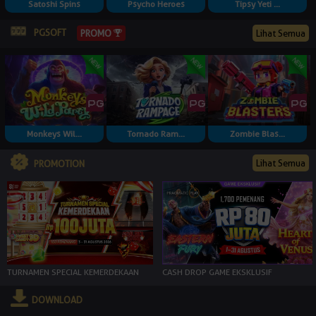
Satoshi Spins
Psycho Heroes
Tipsy Yeti ...
PGSOFT
Lihat Semua
PROMO
Monkeys Wil...
Tornado Ram...
Zombie Blas...
Lihat Semua
PROMOTION
TURNAMEN SPECIAL KEMERDEKAAN
CASH DROP GAME EKSKLUSIF
DOWNLOAD