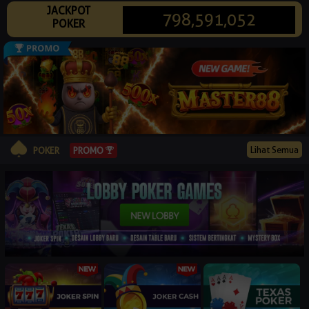
JACKPOT
© 2026 poker88gaskan.xyz. All Rights Reserved | 18+
798,591,052
POKER
Lihat Semua
PROMO
POKER