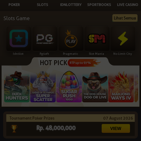
POKER
SLOTS
IDNLOTTERY
SPORTBOOKS
LIVE CASINO
NEW
Slots Game
Lihat Semua
TANGKAS
RTP
DEPOSIT
WITHDRAW
Idnslot
Pgsoft
Pragmatic
Slot Mania
No Limit City
HOT PICK
PROMOSI
RTP up to 97%
DOWNLOAD
REFERRAL
JACKPOT
Tournament Poker Prizes
07 August 2026
VIP MEMBER
Rp. 48,000,000
HUBUNGI KAMI