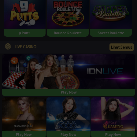
9 Putts
Bounce Roulette
Soccer Roulette
LIVE CASINO
Lihat Semua
Play Now
Play Now
Play Now
Play Now