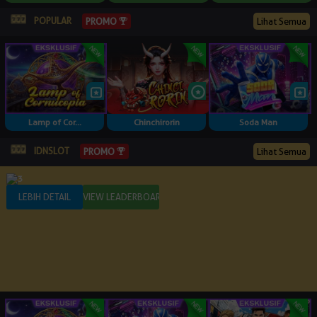
POPULAR
Lihat Semua
PROMO
Lamp of Cor...
Chinchirorin
Soda Man
IDNSLOT
Lihat Semua
PROMO