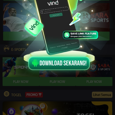
E-SPORTS
Lihat Semua
PROMO
TOGEL