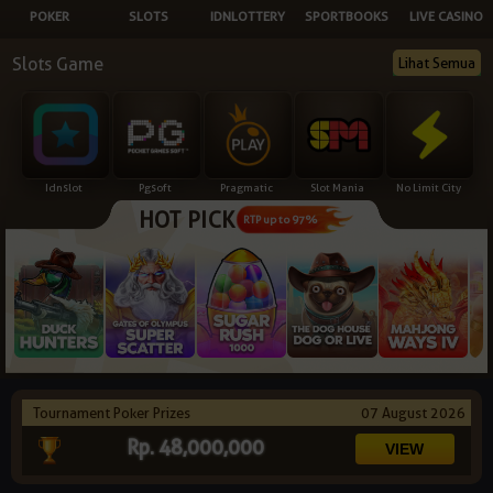
POKER
SLOTS
IDNLOTTERY
SPORTBOOKS
LIVE CASINO
NEW
Slots Game
Lihat Semua
TANGKAS
RTP
DEPOSIT
WITHDRAW
Idnslot
Pgsoft
Pragmatic
Slot Mania
No Limit City
HOT PICK
PROMOSI
RTP up to 97%
DOWNLOAD
REFERRAL
JACKPOT
Tournament Poker Prizes
07 August 2026
VIP MEMBER
Rp. 48,000,000
HUBUNGI KAMI