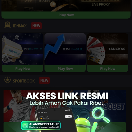
Play Now
NEW
IDNMAX
Play Now
Play Now
Play Now
NEW
SPORTBOOK