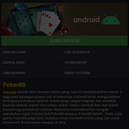
HUBUNGI KAMI
LINK ALTERNATIF
JADWAL BANK
SPONSORSHIP
CARA BERMAIN
VIDEO TUTORIAL
Poker88
adalah situs taruhan online yang saat ini menjadi pilihan nomor 1
Poker88
bagi para kalangan player judi di Indonesia. Poker88 telah menghadirkan
berbagai permainan taruhan online yang sangat lengkap dan memiliki
kualitas terbaik seperti slot online, poker, casino, tembak ikan dan masih
banyak lagi permainan lainnya. Anda bisa memainkannya dengan
melakukan login melalui link Poker88 ataupun Poker88 Mobile. Tentu saja
game Poker88 yang kami sediakan telah memiliki lisensi yang sah untuk
beroperasi di Indonesia maupun di Asia.