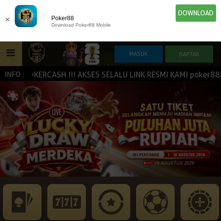
DOWNLOAD
×
Poker88
Download Poker88 Mobile
 JOKERCASH !!! AKSES SELALU LINK RESMI KAMI poker88slay
INFO :
HOME
IDN E-LOTTERY
POKER
SLOT GAME
NEW
NEW
SPORTBOOK
LIVE CASINO
IDNLIVE
NEW
ESPORTS
TOGEL
ARCADE
NEW
NEW
NEW
TEMBAK IKAN
IDNRAFFLE
IDNTRADE