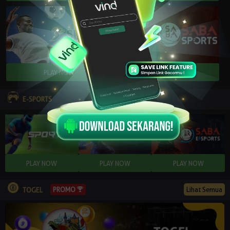
E-SPORTS
Lihat Semua
PROMO
TOGEL