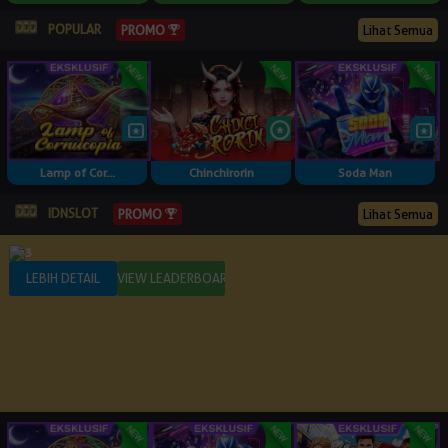
POPULAR
Lihat Semua
PROMO
Lamp of Cor...
Chinchirorin
Soda Man
IDNSLOT
Lihat Semua
PROMO