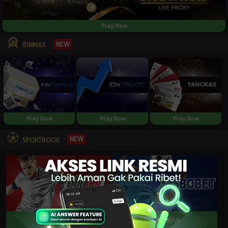
Play Now
NEW
IDNMAX
Play Now
Play Now
Play Now
NEW
SPORTBOOK