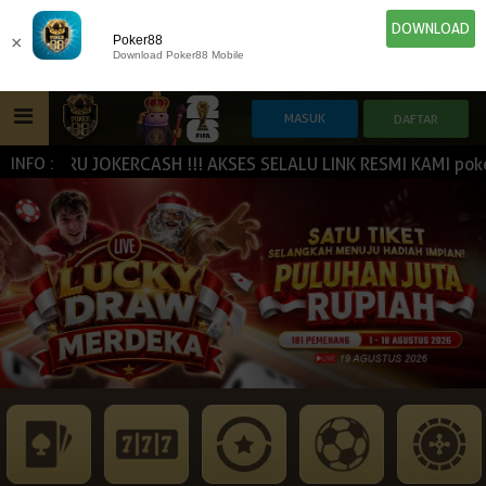
DOWNLOAD
×
Poker88
Download Poker88 Mobile
ERBARU JOKERCASH !!! AKSES SELALU LINK RESMI KAMI poker8
INFO :
HOME
IDN E-LOTTERY
POKER
SLOT GAME
NEW
NEW
SPORTBOOK
LIVE CASINO
IDNLIVE
NEW
ESPORTS
TOGEL
ARCADE
NEW
NEW
NEW
TEMBAK IKAN
IDNRAFFLE
IDNTRADE