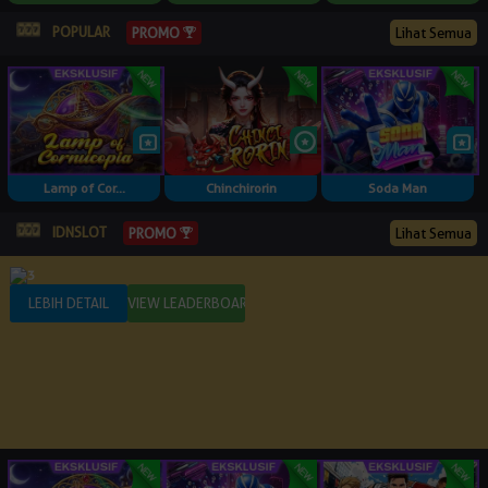
POPULAR
Lihat Semua
PROMO
Lamp of Cor...
Chinchirorin
Soda Man
IDNSLOT
Lihat Semua
PROMO