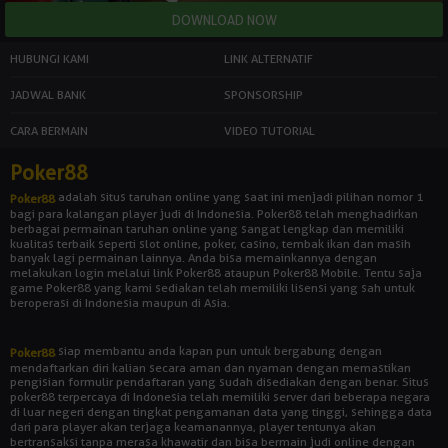
HUBUNGI KAMI
LINK ALTERNATIF
JADWAL BANK
SPONSORSHIP
CARA BERMAIN
VIDEO TUTORIAL
Poker88
adalah situs taruhan online yang saat ini menjadi pilihan nomor 1
Poker88
bagi para kalangan player judi di Indonesia. Poker88 telah menghadirkan
berbagai permainan taruhan online yang sangat lengkap dan memiliki
kualitas terbaik seperti slot online, poker, casino, tembak ikan dan masih
banyak lagi permainan lainnya. Anda bisa memainkannya dengan
melakukan login melalui link Poker88 ataupun Poker88 Mobile. Tentu saja
game Poker88 yang kami sediakan telah memiliki lisensi yang sah untuk
beroperasi di Indonesia maupun di Asia.
siap membantu anda kapan pun untuk bergabung dengan
Poker88
mendaftarkan diri kalian secara aman dan nyaman dengan memastikan
pengisian formulir pendaftaran yang sudah disediakan dengan benar. Situs
poker88 terpercaya di Indonesia telah memiliki server dari beberapa negara
di luar negeri dengan tingkat pengamanan data yang tinggi, sehingga data
dari para player akan terjaga keamanannya, player tentunya akan
bertransaksi tanpa merasa khawatir dan bisa bermain judi online dengan